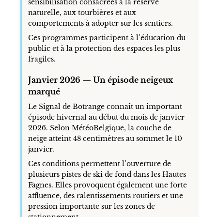
sensibilisation consacrées à la réserve
naturelle, aux tourbières et aux
comportements à adopter sur les sentiers.
Ces programmes participent à l’éducation du
public et à la protection des espaces les plus
fragiles.
Janvier 2026 — Un épisode neigeux
marqué
Le Signal de Botrange connaît un important
épisode hivernal au début du mois de janvier
2026. Selon MétéoBelgique, la couche de
neige atteint 48 centimètres au sommet le 10
janvier.
Ces conditions permettent l’ouverture de
plusieurs pistes de ski de fond dans les Hautes
Fagnes. Elles provoquent également une forte
affluence, des ralentissements routiers et une
pression importante sur les zones de
stationnement.