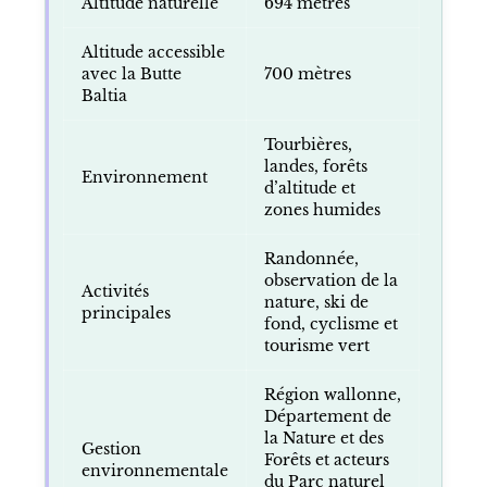
Altitude naturelle
694 mètres
Altitude accessible
avec la Butte
700 mètres
Baltia
Tourbières,
landes, forêts
Environnement
d’altitude et
zones humides
Randonnée,
observation de la
Activités
nature, ski de
principales
fond, cyclisme et
tourisme vert
Région wallonne,
Département de
la Nature et des
Gestion
Forêts et acteurs
environnementale
du Parc naturel