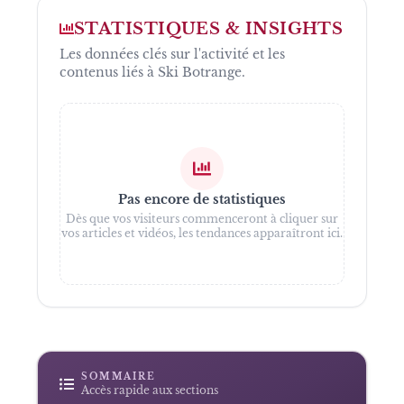
STATISTIQUES & INSIGHTS
Les données clés sur l'activité et les
contenus liés à
Ski Botrange
.
Pas encore de statistiques
Dès que vos visiteurs commenceront à cliquer sur
vos articles et vidéos, les tendances apparaîtront ici.
SOMMAIRE
Accès rapide aux sections