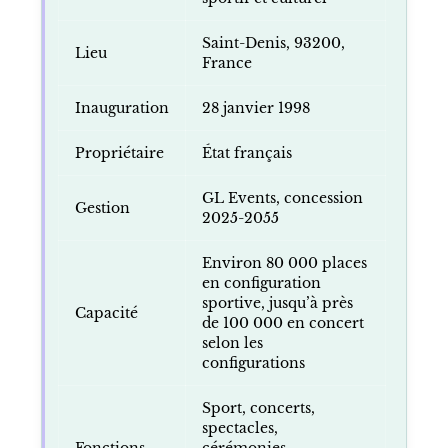
Saint-Denis, 93200,
Lieu
France
Inauguration
28 janvier 1998
Propriétaire
État français
GL Events, concession
Gestion
2025-2055
Environ 80 000 places
en configuration
sportive, jusqu’à près
Capacité
de 100 000 en concert
selon les
configurations
Sport, concerts,
spectacles,
Fonctions
cérémonies,