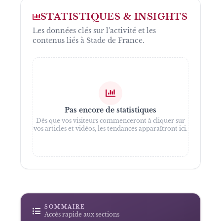
COUPE DU MONDE 1998
STATISTIQUES & INSIGHTS
PARIS 2024
SEINE-SAINT-DENIS
Les données clés sur l'activité et les
contenus liés à
Stade de France
.
Pas encore de statistiques
Dès que vos visiteurs commenceront à cliquer sur
vos articles et vidéos, les tendances apparaîtront ici.
SOMMAIRE
Accès rapide aux sections