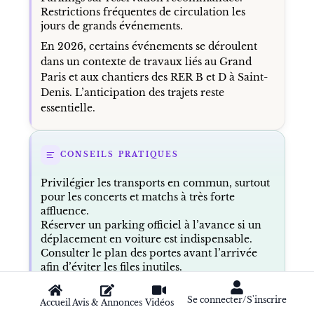
Restrictions fréquentes de circulation les
jours de grands événements.
En 2026, certains événements se déroulent
dans un contexte de travaux liés au Grand
Paris et aux chantiers des RER B et D à Saint-
Denis. L’anticipation des trajets reste
essentielle.
CONSEILS PRATIQUES
Privilégier les transports en commun, surtout
pour les concerts et matchs à très forte
affluence.
Réserver un parking officiel à l’avance si un
déplacement en voiture est indispensable.
Consulter le plan des portes avant l’arrivée
afin d’éviter les files inutiles.
Vérifier la liste des objets interdits : sacs
volumineux, bouteilles rigides et objets
Se connecter/S'inscrire
Accueil
Avis & Annonces
Vidéos
tranchants peuvent être refusés.