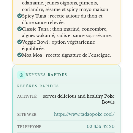
edamame, jeunes oignons, piments,
coriandre, sésame et spicy mayo maison.
Spicy Tuna : recette autour du thon et
d’une sauce relevée.
Classic Tuna : thon mariné, concombre,
algues wakamé, radis et sauce soja-sésame.
Veggie Bowl : option végétarienne
équilibrée.
Moa Moa : recette signature de l’enseigne.
REPÈRES RAPIDES
REPÈRES RAPIDES
serves delicious and healthy Poke
ACTIVITÉ
Bowls
https://www.tadaopoke.cool/
SITE WEB
02 356 32 20
TÉLÉPHONE