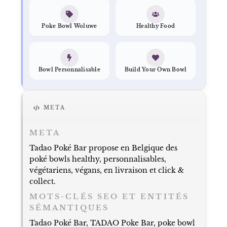
Poke Bowl Woluwe
Healthy Food
Bowl Personnalisable
Build Your Own Bowl
META
META
Tadao Poké Bar propose en Belgique des
poké bowls healthy, personnalisables,
végétariens, végans, en livraison et click &
collect.
MOTS-CLÉS SEO ET ENTITÉS
SÉMANTIQUES
Tadao Poké Bar, TADAO Poke Bar, poke bowl