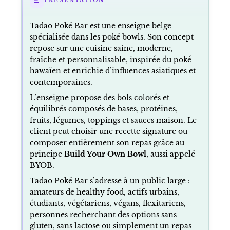
PRÉSENTATION
Tadao Poké Bar est une enseigne belge
spécialisée dans les poké bowls. Son concept
repose sur une cuisine saine, moderne,
fraîche et personnalisable, inspirée du poké
hawaïen et enrichie d’influences asiatiques et
contemporaines.
L’enseigne propose des bols colorés et
équilibrés composés de bases, protéines,
fruits, légumes, toppings et sauces maison. Le
client peut choisir une recette signature ou
composer entièrement son repas grâce au
principe
Build Your Own Bowl
, aussi appelé
BYOB.
Tadao Poké Bar s’adresse à un public large :
amateurs de healthy food, actifs urbains,
étudiants, végétariens, végans, flexitariens,
personnes recherchant des options sans
gluten, sans lactose ou simplement un repas