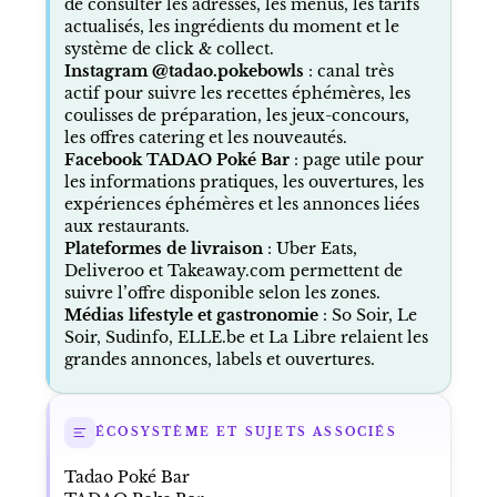
de consulter les adresses, les menus, les tarifs
actualisés, les ingrédients du moment et le
système de click & collect.
Instagram @tadao.pokebowls
: canal très
actif pour suivre les recettes éphémères, les
coulisses de préparation, les jeux-concours,
les offres catering et les nouveautés.
Facebook TADAO Poké Bar
: page utile pour
les informations pratiques, les ouvertures, les
expériences éphémères et les annonces liées
aux restaurants.
Plateformes de livraison
: Uber Eats,
Deliveroo et Takeaway.com permettent de
suivre l’offre disponible selon les zones.
Médias lifestyle et gastronomie
: So Soir, Le
Soir, Sudinfo, ELLE.be et La Libre relaient les
grandes annonces, labels et ouvertures.
ÉCOSYSTÈME ET SUJETS ASSOCIÉS
Tadao Poké Bar