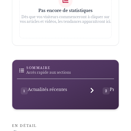
Pas encore de statistiques
Dès que vos visiteurs commenceront à cliquer sur
vos articles et vidéos, les tendances apparaîtront ici.
SOMMAIRE
Accès rapide aux sections
Actualités récentes
Présentat
1
2
EN DÉTAIL