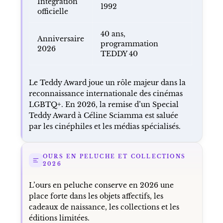
Intégration
1992
officielle
40 ans,
Anniversaire
programmation
2026
TEDDY 40
Le Teddy Award joue un rôle majeur dans la
reconnaissance internationale des cinémas
LGBTQ+. En 2026, la remise d’un Special
Teddy Award à Céline Sciamma est saluée
par les cinéphiles et les médias spécialisés.
OURS EN PELUCHE ET COLLECTIONS
2026
L’ours en peluche conserve en 2026 une
place forte dans les objets affectifs, les
cadeaux de naissance, les collections et les
éditions limitées.