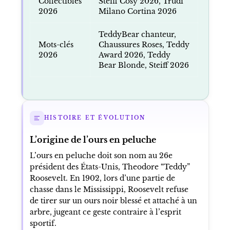
Collectibles
Steiff Cosy 2026, Trudi
2026
Milano Cortina 2026
TeddyBear chanteur,
Mots-clés
Chaussures Roses, Teddy
2026
Award 2026, Teddy
Bear Blonde, Steiff 2026
HISTOIRE ET ÉVOLUTION
L’origine de l’ours en peluche
L’ours en peluche doit son nom au 26e
président des États-Unis, Theodore “Teddy”
Roosevelt. En 1902, lors d’une partie de
chasse dans le Mississippi, Roosevelt refuse
de tirer sur un ours noir blessé et attaché à un
arbre, jugeant ce geste contraire à l’esprit
sportif.