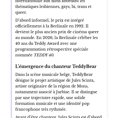
internationale aux films abordant les
thématiques lesbiennes, gays, bi, trans et
queer.
D’abord informel, le prix est intégré
officiellement à la Berlinale en 1992. Il
devient le plus ancien prix de cinéma queer
au monde. En 2026, la Berlinale célèbre les
40 ans du Teddy Award avec une
programmation rétrospective spéciale
nommée
TEDDY 40
.
L’émergence du chanteur TeddyBear
Dans la scène musicale belge, TeddyBear
désigne le projet artistique de Jules Scinta,
artiste originaire de la région de Mons,
notamment associé à Jurbise. Il se distingue
par une trajectoire rapide, une solide
formation musicale et une identité pop
francophone très rythmée.
Avant d’être chanteur, Jules Scinta est d’abord