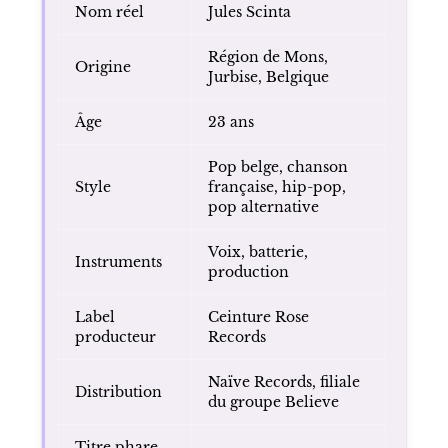
Nom réel
Jules Scinta
Région de Mons,
Origine
Jurbise, Belgique
Âge
23 ans
Pop belge, chanson
Style
française, hip-pop,
pop alternative
Voix, batterie,
Instruments
production
Label
Ceinture Rose
producteur
Records
Naïve Records, filiale
Distribution
du groupe Believe
Titre phare