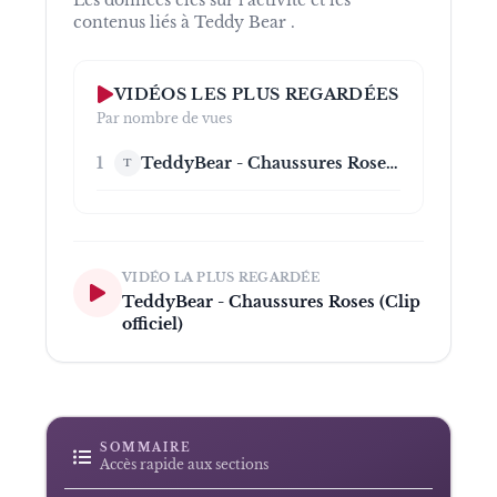
contenus liés à
Teddy Bear
.
VIDÉOS LES PLUS REGARDÉES
Par nombre de vues
1
TeddyBear - Chaussures Roses (Clip officiel)
T
VIDÉO LA PLUS REGARDÉE
TeddyBear - Chaussures Roses (Clip
officiel)
SOMMAIRE
Accès rapide aux sections