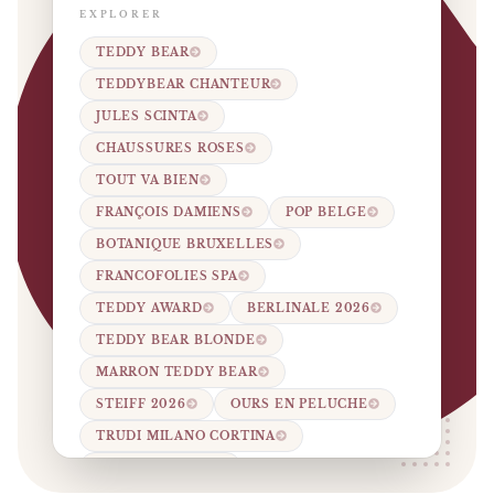
EXPLORER
TEDDY BEAR
TEDDYBEAR CHANTEUR
JULES SCINTA
CHAUSSURES ROSES
TOUT VA BIEN
FRANÇOIS DAMIENS
POP BELGE
BOTANIQUE BRUXELLES
FRANCOFOLIES SPA
TEDDY AWARD
BERLINALE 2026
TEDDY BEAR BLONDE
MARRON TEDDY BEAR
STEIFF 2026
OURS EN PELUCHE
TRUDI MILANO CORTINA
NAÏVE RECORDS