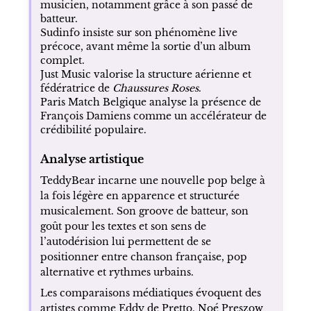
musicien, notamment grâce à son passé de
batteur.
Sudinfo insiste sur son phénomène live
précoce, avant même la sortie d’un album
complet.
Just Music valorise la structure aérienne et
fédératrice de
Chaussures Roses
.
Paris Match Belgique analyse la présence de
François Damiens comme un accélérateur de
crédibilité populaire.
Analyse artistique
TeddyBear incarne une nouvelle pop belge à
la fois légère en apparence et structurée
musicalement. Son groove de batteur, son
goût pour les textes et son sens de
l’autodérision lui permettent de se
positionner entre chanson française, pop
alternative et rythmes urbains.
Les comparaisons médiatiques évoquent des
artistes comme Eddy de Pretto, Noé Preszow