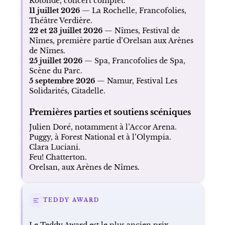
Rotonde, concert complet.
11 juillet 2026
— La Rochelle, Francofolies,
Théâtre Verdière.
22 et 23 juillet 2026
— Nîmes, Festival de
Nîmes, première partie d’Orelsan aux Arènes
de Nîmes.
25 juillet 2026
— Spa, Francofolies de Spa,
Scène du Parc.
5 septembre 2026
— Namur, Festival Les
Solidarités, Citadelle.
Premières parties et soutiens scéniques
Julien Doré, notamment à l’Accor Arena.
Puggy, à Forest National et à l’Olympia.
Clara Luciani.
Feu! Chatterton.
Orelsan, aux Arènes de Nîmes.
TEDDY AWARD
Le Teddy Award est le plus ancien prix