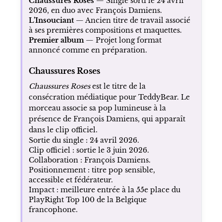
Chaussures Roses
— Single sorti le 24 avril
2026, en duo avec François Damiens.
L’Insouciant
— Ancien titre de travail associé
à ses premières compositions et maquettes.
Premier album
— Projet long format
annoncé comme en préparation.
Chaussures Roses
Chaussures Roses
est le titre de la
consécration médiatique pour TeddyBear. Le
morceau associe sa pop lumineuse à la
présence de François Damiens, qui apparaît
dans le clip officiel.
Sortie du single : 24 avril 2026.
Clip officiel : sortie le 3 juin 2026.
Collaboration : François Damiens.
Positionnement : titre pop sensible,
accessible et fédérateur.
Impact : meilleure entrée à la 55e place du
PlayRight Top 100 de la Belgique
francophone.