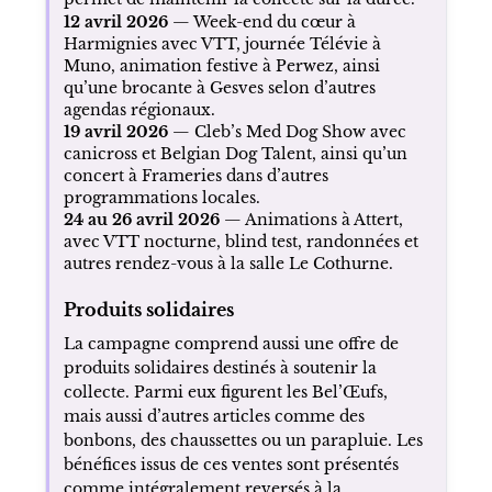
12 avril 2026
— Week-end du cœur à
Harmignies avec VTT, journée Télévie à
Muno, animation festive à Perwez, ainsi
qu’une brocante à Gesves selon d’autres
agendas régionaux.
19 avril 2026
— Cleb’s Med Dog Show avec
canicross et Belgian Dog Talent, ainsi qu’un
concert à Frameries dans d’autres
programmations locales.
24 au 26 avril 2026
— Animations à Attert,
avec VTT nocturne, blind test, randonnées et
autres rendez-vous à la salle Le Cothurne.
Produits solidaires
La campagne comprend aussi une offre de
produits solidaires destinés à soutenir la
collecte. Parmi eux figurent les Bel’Œufs,
mais aussi d’autres articles comme des
bonbons, des chaussettes ou un parapluie. Les
bénéfices issus de ces ventes sont présentés
comme intégralement reversés à la