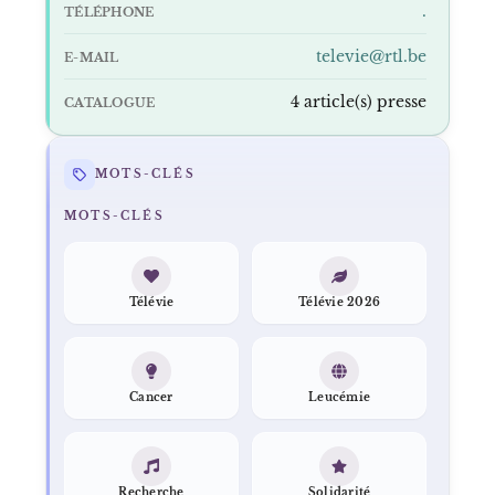
.
TÉLÉPHONE
televie@rtl.be
E-MAIL
4 article(s) presse
CATALOGUE
MOTS-CLÉS
MOTS-CLÉS
Télévie
Télévie 2026
Cancer
Leucémie
Recherche
Solidarité