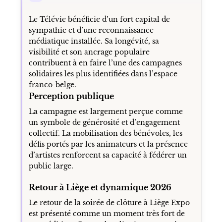
Le Télévie bénéficie d’un fort capital de
sympathie et d’une reconnaissance
médiatique installée. Sa longévité, sa
visibilité et son ancrage populaire
contribuent à en faire l’une des campagnes
solidaires les plus identifiées dans l’espace
franco-belge.
Perception publique
La campagne est largement perçue comme
un symbole de générosité et d’engagement
collectif. La mobilisation des bénévoles, les
défis portés par les animateurs et la présence
d’artistes renforcent sa capacité à fédérer un
public large.
Retour à Liège et dynamique 2026
Le retour de la soirée de clôture à Liège Expo
est présenté comme un moment très fort de