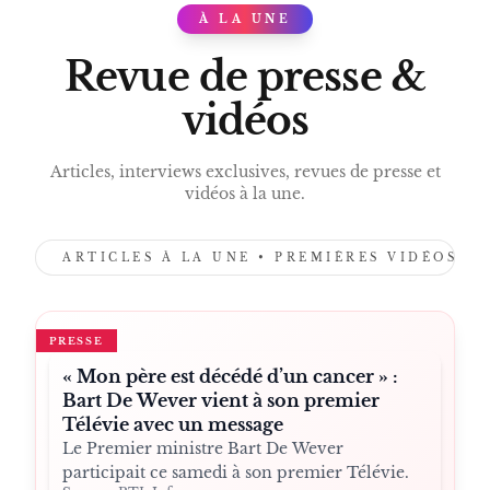
À LA UNE
PRESS
Revue de presse &
vidéos
Articles, interviews exclusives, revues de presse et
vidéos à la une.
ARTICLES À LA UNE • PREMIÈRES VIDÉOS •
PRESSE
« Mon père est décédé d’un cancer » :
Bart De Wever vient à son premier
Télévie avec un message
Le Premier ministre Bart De Wever
participait ce samedi à son premier Télévie.