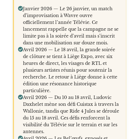
Janvier 2026 — Le 26 janvier, un match
d’improvisation à Wavre ouvre
officiellement l’année Télévie. Ce
lancement rappelle que la campagne ne se
limite pas à la soirée d’avril mais s’inscrit
dans une mobilisation sur douze mois.
Avril 2026 — Le 18 avril, la grande soirée
de clôture se tient à Liège Expo, avec six
heures de direct, les visages de RTL et
plusieurs artistes réunis pour soutenir la
recherche. Le retour à Liège donne à cette
édition une résonance historique
particulière.
Avril 2026 — Du 10 au 18 avril, Ludovic
Daxhelet mène son défi Cuistax à travers la
Wallonie, tandis que Ride 4 Jules se déroule
du 15 au 18 avril. Ces défis renforcent la
visibilité du Télévie sur le terrain et sur les
antennes.
Avril 2026 — Les Bel’œufs, exposés et