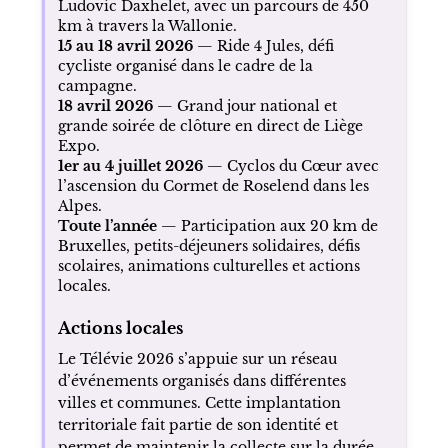
Ludovic Daxhelet, avec un parcours de 450
km à travers la Wallonie.
15 au 18 avril 2026
— Ride 4 Jules, défi
cycliste organisé dans le cadre de la
campagne.
18 avril 2026
— Grand jour national et
grande soirée de clôture en direct de Liège
Expo.
1er au 4 juillet 2026
— Cyclos du Cœur avec
l’ascension du Cormet de Roselend dans les
Alpes.
Toute l’année
— Participation aux 20 km de
Bruxelles, petits-déjeuners solidaires, défis
scolaires, animations culturelles et actions
locales.
Actions locales
Le Télévie 2026 s’appuie sur un réseau
d’événements organisés dans différentes
villes et communes. Cette implantation
territoriale fait partie de son identité et
permet de maintenir la collecte sur la durée.