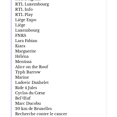
RTL Luxembourg
RTL Info
RTL Play
Liège Expo
Liège
Luxembourg
FNRS
Lara Fabian
Kiara
Marguerite
Héléna
Mentissa
Alice on the Roof
Typh Barrow
Marine
Ludovic Daxhelet
Ride 4 Jules
Cyclos du Cœur
Bel’Œuf
Marc Ducobu
20 km de Bruxelles
Recherche contre le cancer