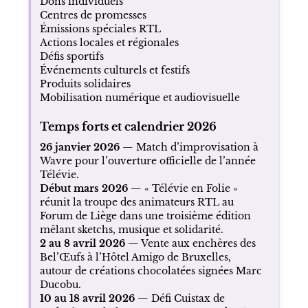
Dons individuels
Centres de promesses
Émissions spéciales RTL
Actions locales et régionales
Défis sportifs
Événements culturels et festifs
Produits solidaires
Mobilisation numérique et audiovisuelle
Temps forts et calendrier 2026
26 janvier 2026
— Match d’improvisation à
Wavre pour l’ouverture officielle de l’année
Télévie.
Début mars 2026
— « Télévie en Folie »
réunit la troupe des animateurs RTL au
Forum de Liège dans une troisième édition
mêlant sketchs, musique et solidarité.
2 au 8 avril 2026
— Vente aux enchères des
Bel’Œufs à l’Hôtel Amigo de Bruxelles,
autour de créations chocolatées signées Marc
Ducobu.
10 au 18 avril 2026
— Défi Cuistax de