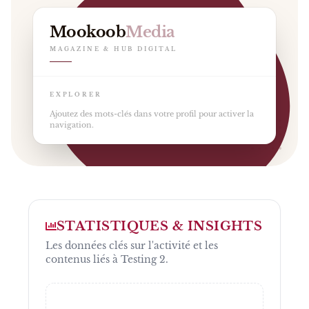
Mookoob
Media
MAGAZINE & HUB DIGITAL
EXPLORER
Ajoutez des mots-clés dans votre profil pour activer la
navigation.
STATISTIQUES & INSIGHTS
Les données clés sur l'activité et les
contenus liés à
Testing 2
.