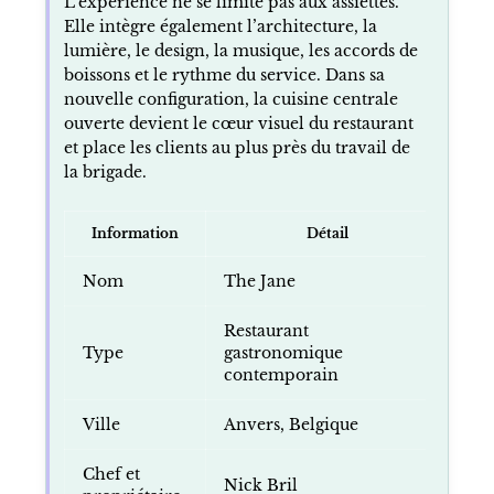
L’expérience ne se limite pas aux assiettes.
Elle intègre également l’architecture, la
lumière, le design, la musique, les accords de
boissons et le rythme du service. Dans sa
nouvelle configuration, la cuisine centrale
ouverte devient le cœur visuel du restaurant
et place les clients au plus près du travail de
la brigade.
Information
Détail
Nom
The Jane
Restaurant
Type
gastronomique
contemporain
Ville
Anvers, Belgique
Chef et
Nick Bril