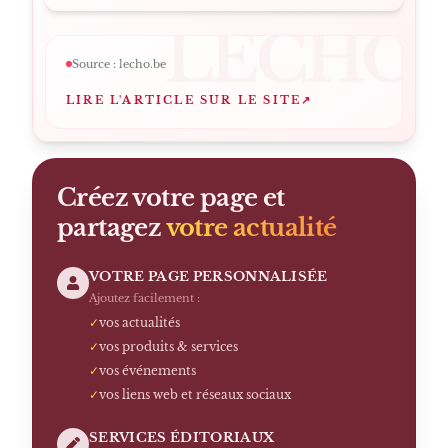
LECHO
Source :
lecho.be
LIRE L'ARTICLE SUR LE SITE
↗
Créez votre page et
partagez
votre actualité
VOTRE PAGE PERSONNALISÉE
Ajoutez facilement :
✓
vos actualités
✓
vos produits & services
✓
vos événements
✓
vos liens web et réseaux sociaux
SERVICES ÉDITORIAUX