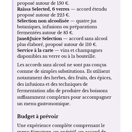
proposé autour de 150 €.
Raïssa Selected, 6 verres —
accord étendu
proposé autour de 225 €.
Sélection non alcoolisée —
quatre jus
botaniques, infusions ou préparations
fermentées autour de 85 €.
Jane&Juice Selection —
accord sans alcool
plus élaboré, proposé autour de 110 €.
Service à la carte —
vins et champagnes
disponibles au verre ou à la bouteille.
Les accords sans alcool ne sont pas conçus
comme de simples substitutions. Ils utilisent
notamment des herbes, des fruits, des épices,
des infusions et des techniques de
fermentation afin de produire des boissons
suffisamment complexes pour accompagner
un menu gastronomique.
Budget à prévoir
Une expérience complète comprenant le
menu Signature, un apéritif, un accord de