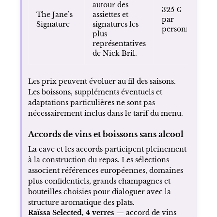
autour des
325 €
The Jane’s
assiettes et
par
Signature
signatures les
personne
plus
représentatives
de Nick Bril.
Les prix peuvent évoluer au fil des saisons.
Les boissons, suppléments éventuels et
adaptations particulières ne sont pas
nécessairement inclus dans le tarif du menu.
Accords de vins et boissons sans alcool
La cave et les accords participent pleinement
à la construction du repas. Les sélections
associent références européennes, domaines
plus confidentiels, grands champagnes et
bouteilles choisies pour dialoguer avec la
structure aromatique des plats.
Raïssa Selected, 4 verres —
accord de vins