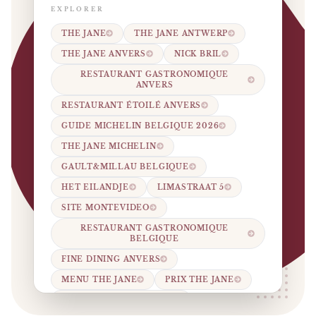
EXPLORER
THE JANE
THE JANE ANTWERP
THE JANE ANVERS
NICK BRIL
RESTAURANT GASTRONOMIQUE
ANVERS
RESTAURANT ÉTOILÉ ANVERS
GUIDE MICHELIN BELGIQUE 2026
THE JANE MICHELIN
GAULT&MILLAU BELGIQUE
HET EILANDJE
LIMASTRAAT 5
SITE MONTEVIDEO
RESTAURANT GASTRONOMIQUE
BELGIQUE
FINE DINING ANVERS
MENU THE JANE
PRIX THE JANE
RÉSERVATION THE JANE