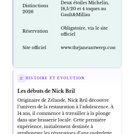
Deux étoiles Michelin,
Distinctions
18,5/20 et 4 toques au
2026
Gault&Millau
Obligatoire, via le site
Réservation
officiel
Site officiel
www.thejaneantwerp.com
HISTOIRE ET ÉVOLUTION
Les débuts de Nick Bril
Originaire de Zélande, Nick Bril découvre
l’univers de la restauration à l’adolescence. À
14 ans, il commence à travailler à la plonge
dans une brasserie locale. Cette première
expérience, initialement destinée à
rembourser les réparations d’une mobylette