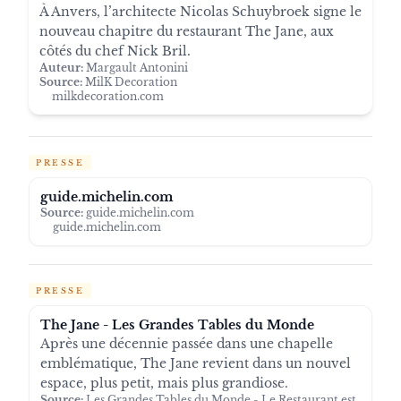
À Anvers, l’architecte Nicolas Schuybroek signe le
nouveau chapitre du restaurant The Jane, aux
côtés du chef Nick Bril.
Auteur:
Margault Antonini
Source:
MilK Decoration
milkdecoration.com
PRESSE
guide.michelin.com
Source:
guide.michelin.com
guide.michelin.com
PRESSE
The Jane - Les Grandes Tables du Monde
Après une décennie passée dans une chapelle
emblématique, The Jane revient dans un nouvel
espace, plus petit, mais plus grandiose.
Source:
Les Grandes Tables du Monde - Le Restaurant est