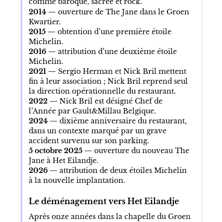
comme baroque, sacrée et rock.
2014 —
ouverture de The Jane dans le Groen
Kwartier.
2015 —
obtention d’une première étoile
Michelin.
2016 —
attribution d’une deuxième étoile
Michelin.
2021 —
Sergio Herman et Nick Bril mettent
fin à leur association ; Nick Bril reprend seul
la direction opérationnelle du restaurant.
2022 —
Nick Bril est désigné Chef de
l’Année par Gault&Millau Belgique.
2024 —
dixième anniversaire du restaurant,
dans un contexte marqué par un grave
accident survenu sur son parking.
5 octobre 2025 —
ouverture du nouveau The
Jane à Het Eilandje.
2026 —
attribution de deux étoiles Michelin
à la nouvelle implantation.
Le déménagement vers Het Eilandje
Après onze années dans la chapelle du Groen