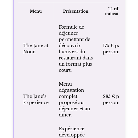
Tarif
Menu
Présentation
indicatif
Formule de
déjeuner
permettant de
The Jane at
découvrir
175 € par
Noon
l’univers du
personne
restaurant dans
un format plus
court.
Menu
dégustation
The Jane’s
complet
285 € par
Experience
proposé au
personne
déjeuner et au
dîner.
Expérience
développée