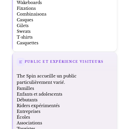
Wakeboards
Fixations
Combinaisons
Casques
Gilets
Sweats
T-shirts
Casquettes
PUBLIC ET EXPÉRIENCE VISITEURS
The Spin accueille un public
particulièrement varié.
Familles
Enfants et adolescents
Débutants
Riders expérimentés
Entreprises
Écoles
Associations
Touristes