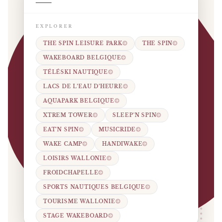
EXPLORER
THE SPIN LEISURE PARK
THE SPIN
WAKEBOARD BELGIQUE
TÉLÉSKI NAUTIQUE
LACS DE L’EAU D’HEURE
AQUAPARK BELGIQUE
XTREM TOWER
SLEEP'N SPIN
EAT'N SPIN
MUSICRIDE
WAKE CAMP
HANDIWAKE
LOISIRS WALLONIE
FROIDCHAPELLE
SPORTS NAUTIQUES BELGIQUE
TOURISME WALLONIE
STAGE WAKEBOARD