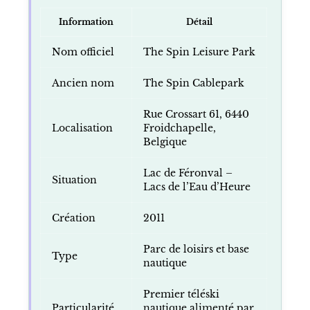
Information
Détail
Nom officiel
The Spin Leisure Park
Ancien nom
The Spin Cablepark
Rue Crossart 61, 6440
Localisation
Froidchapelle,
Belgique
Lac de Féronval –
Situation
Lacs de l’Eau d’Heure
Création
2011
Parc de loisirs et base
Type
nautique
Premier téléski
Particularité
nautique alimenté par