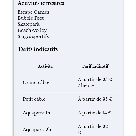
Activités terrestres
Escape Games
Bubble Foot
Skatepark
Beach-volley
Stages sportifs
Tarifs indicatifs
Activité
Tarif indicatif
À partir de 25 €
Grand câble
/ heure
Petit câble
À partir de 35 €
Aquapark 1h
À partir de 14 €
À partir de 22
Aquapark 2h
€