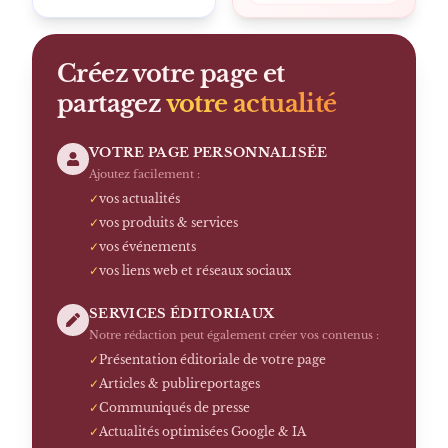
Créez votre page et
partagez
votre actualité
VOTRE PAGE PERSONNALISÉE
Ajoutez facilement :
✓
vos actualités
✓
vos produits & services
✓
vos événements
✓
vos liens web et réseaux sociaux
SERVICES ÉDITORIAUX
Notre rédaction peut également créer vos contenus :
✓
Présentation éditoriale de votre page
✓
Articles & publireportages
✓
Communiqués de presse
✓
Actualités optimisées Google & IA