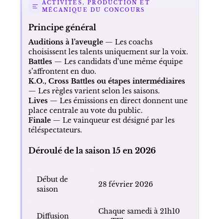
ACTIVITÉS, PRODUCTION ET
MÉCANIQUE DU CONCOURS
Principe général
Auditions à l’aveugle
— Les coachs
choisissent les talents uniquement sur la voix.
Battles
— Les candidats d’une même équipe
s’affrontent en duo.
K.O., Cross Battles ou étapes intermédiaires
— Les règles varient selon les saisons.
Lives
— Les émissions en direct donnent une
place centrale au vote du public.
Finale
— Le vainqueur est désigné par les
téléspectateurs.
Déroulé de la saison 15 en 2026
Début de
28 février 2026
saison
Chaque samedi à 21h10
Diffusion