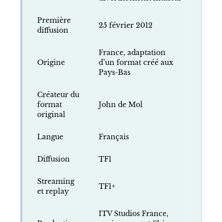
Première
25 février 2012
diffusion
France, adaptation
Origine
d’un format créé aux
Pays-Bas
Créateur du
format
John de Mol
original
Langue
Français
Diffusion
TF1
Streaming
TF1+
et replay
ITV Studios France,