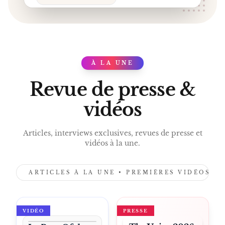
À LA UNE
PRESS
Revue de presse &
vidéos
Articles, interviews exclusives, revues de presse et
vidéos à la une.
ARTICLES À LA UNE • PREMIÈRES VIDÉOS •
VIDÉO
PRESSE