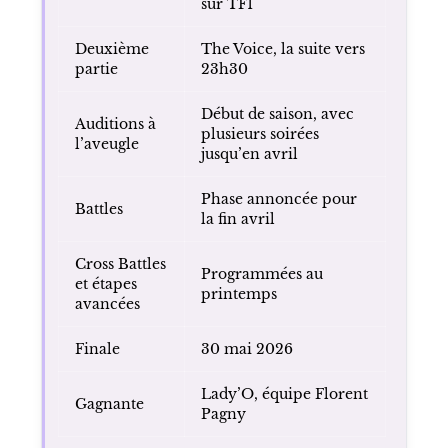
sur TF1
Deuxième
The Voice, la suite vers
partie
23h30
Début de saison, avec
Auditions à
plusieurs soirées
l’aveugle
jusqu’en avril
Phase annoncée pour
Battles
la fin avril
Cross Battles
Programmées au
et étapes
printemps
avancées
Finale
30 mai 2026
Lady’O, équipe Florent
Gagnante
Pagny