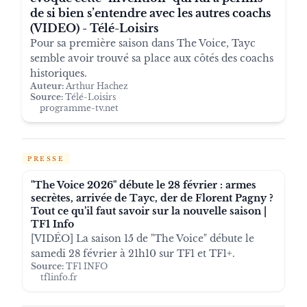
de si bien s’entendre avec les autres coachs
(VIDEO) - Télé-Loisirs
Pour sa première saison dans The Voice, Tayc
semble avoir trouvé sa place aux côtés des coachs
historiques.
Auteur:
Arthur Hachez
Source:
Télé-Loisirs
programme-tv.net
PRESSE
"The Voice 2026" débute le 28 février : armes
secrètes, arrivée de Tayc, der de Florent Pagny ?
Tout ce qu’il faut savoir sur la nouvelle saison |
TF1 Info
[VIDÉO] La saison 15 de "The Voice" débute le
samedi 28 février à 21h10 sur TF1 et TF1+.
Source:
TF1 INFO
tf1info.fr