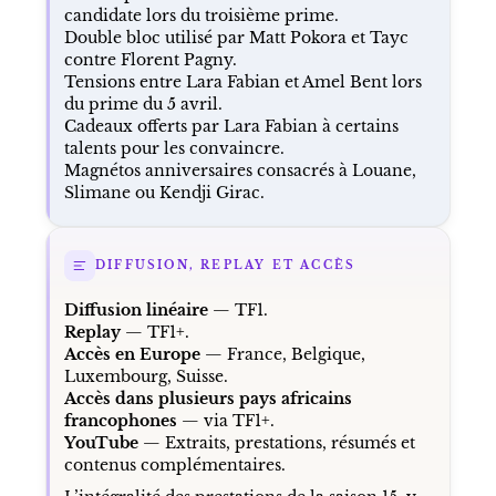
candidate lors du troisième prime.
Double bloc utilisé par Matt Pokora et Tayc
contre Florent Pagny.
Tensions entre Lara Fabian et Amel Bent lors
du prime du 5 avril.
Cadeaux offerts par Lara Fabian à certains
talents pour les convaincre.
Magnétos anniversaires consacrés à Louane,
Slimane ou Kendji Girac.
DIFFUSION, REPLAY ET ACCÈS
Diffusion linéaire
— TF1.
Replay
— TF1+.
Accès en Europe
— France, Belgique,
Luxembourg, Suisse.
Accès dans plusieurs pays africains
francophones
— via TF1+.
YouTube
— Extraits, prestations, résumés et
contenus complémentaires.