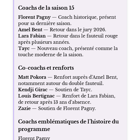
Coachs de la saison 15
Florent Pagny
— Coach historique, présent
pour sa dernière saison.
Amel Bent
— Retour dans le jury 2026.
Lara Fabian
— Retour dans le fauteuil rouge
après plusieurs années.
Tayc
— Nouveau coach, présenté comme la
touche moderne de la saison.
Co-coachs et renforts
Matt Pokora
— Renfort auprès d’Amel Bent,
notamment autour du double fauteuil.
Kendji Girac
— Soutien de Tayc.
Louis Bertignac
— Renfort de Lara Fabian,
de retour après 13 ans d’absence.
Zazie
— Soutien de Florent Pagny.
Coachs emblématiques de l’histoire du
programme
Florent Pagny