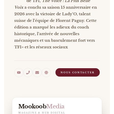
de TF1,
The Voice : La Plus Belle
Voix
a conclu sa saison 15 anniversaire en
2026 avec la victoire de Lady’O, talent
suisse de l’équipe de Florent Pagny. Cette
édition a marqué les adieux du coach
historique, l’arrivée de nouvelles
mécaniques et un basculement fort vers
TF1+ et les réseaux sociaux
NOUS CONTACTER
Mookoob
Media
MAGAZINE & HUB DIGITAL