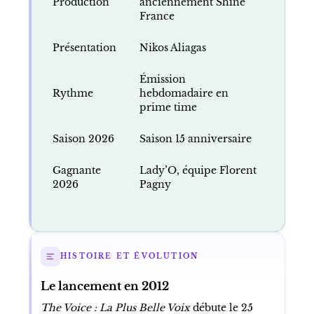
Production
anciennement Shine
France
Présentation
Nikos Aliagas
Émission
Rythme
hebdomadaire en
prime time
Saison 2026
Saison 15 anniversaire
Gagnante
Lady’O, équipe Florent
2026
Pagny
HISTOIRE ET ÉVOLUTION
Le lancement en 2012
The Voice : La Plus Belle Voix
débute le 25