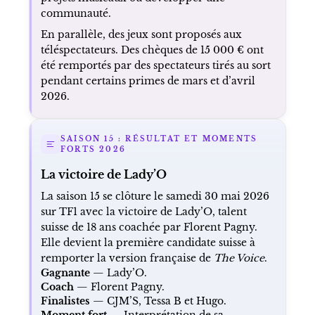
communauté.
En parallèle, des jeux sont proposés aux
téléspectateurs. Des chèques de 15 000 € ont
été remportés par des spectateurs tirés au sort
pendant certains primes de mars et d’avril
2026.
SAISON 15 : RÉSULTAT ET MOMENTS
FORTS 2026
La victoire de Lady’O
La saison 15 se clôture le samedi 30 mai 2026
sur TF1 avec la victoire de Lady’O, talent
suisse de 18 ans coachée par Florent Pagny.
Elle devient la première candidate suisse à
remporter la version française de
The Voice
.
Gagnante
— Lady’O.
Coach
— Florent Pagny.
Finalistes
— CJM’S, Tessa B et Hugo.
Moment fort
— Interprétation de sa