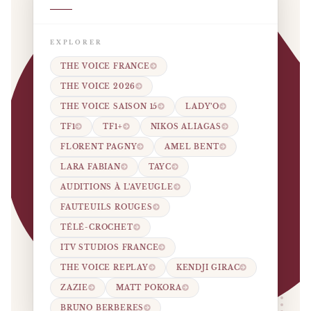
EXPLORER
THE VOICE FRANCE
THE VOICE 2026
THE VOICE SAISON 15
LADY’O
TF1
TF1+
NIKOS ALIAGAS
FLORENT PAGNY
AMEL BENT
LARA FABIAN
TAYC
AUDITIONS À L’AVEUGLE
FAUTEUILS ROUGES
TÉLÉ-CROCHET
ITV STUDIOS FRANCE
THE VOICE REPLAY
KENDJI GIRAC
ZAZIE
MATT POKORA
BRUNO BERBERES