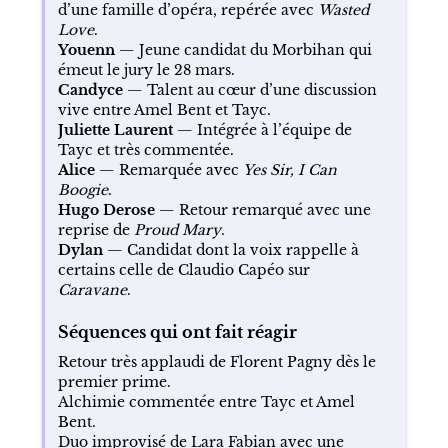
d’une famille d’opéra, repérée avec
Wasted
Love
.
Youenn
— Jeune candidat du Morbihan qui
émeut le jury le 28 mars.
Candyce
— Talent au cœur d’une discussion
vive entre Amel Bent et Tayc.
Juliette Laurent
— Intégrée à l’équipe de
Tayc et très commentée.
Alice
— Remarquée avec
Yes Sir, I Can
Boogie
.
Hugo Derose
— Retour remarqué avec une
reprise de
Proud Mary
.
Dylan
— Candidat dont la voix rappelle à
certains celle de Claudio Capéo sur
Caravane
.
Séquences qui ont fait réagir
Retour très applaudi de Florent Pagny dès le
premier prime.
Alchimie commentée entre Tayc et Amel
Bent.
Duo improvisé de Lara Fabian avec une