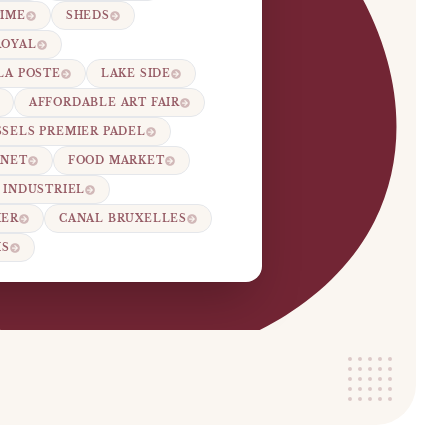
TIME
SHEDS
ROYAL
LA POSTE
LAKE SIDE
AFFORDABLE ART FAIR
SELS PREMIER PADEL
ANET
FOOD MARKET
 INDUSTRIEL
IER
CANAL BRUXELLES
IS