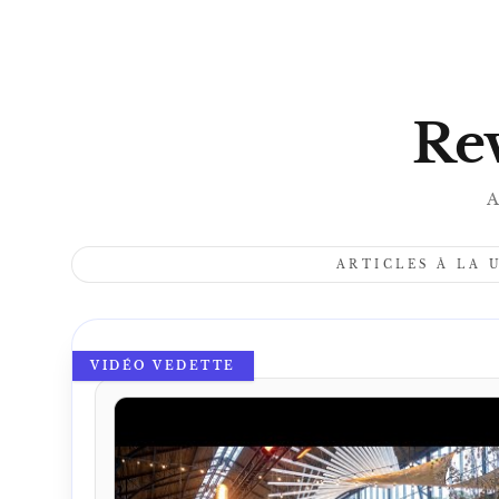
Rev
A
ARTICLES À LA 
VIDÉO VEDETTE