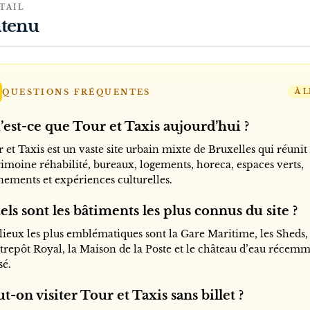
TAIL
tenu
QUESTIONS FRÉQUENTES
À L
est-ce que Tour et Taxis aujourd’hui ?
 et Taxis est un vaste site urbain mixte de Bruxelles qui réunit
rimoine réhabilité, bureaux, logements, horeca, espaces verts,
nements et expériences culturelles.
ls sont les bâtiments les plus connus du site ?
 lieux les plus emblématiques sont la Gare Maritime, les Sheds,
ntrepôt Royal, la Maison de la Poste et le château d’eau récem
sé.
t-on visiter Tour et Taxis sans billet ?