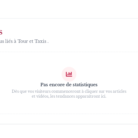
S
us liés à
Tour et Taxis
.
Pas encore de statistiques
Dès que vos visiteurs commenceront à cliquer sur vos articles
et vidéos, les tendances apparaîtront ici.