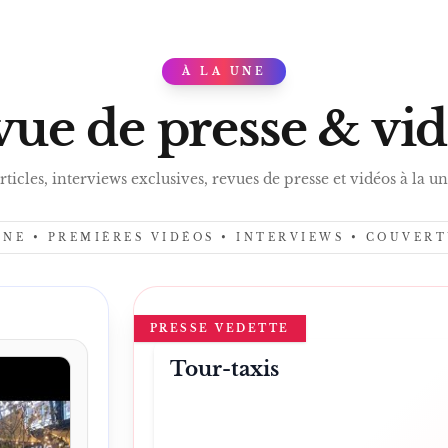
À LA UNE
PRES
ue de presse & vi
rticles, interviews exclusives, revues de presse et vidéos à la un
UNE • PREMIÈRES VIDÉOS • INTERVIEWS • COUVER
PRESSE VEDETTE
Tour-taxis