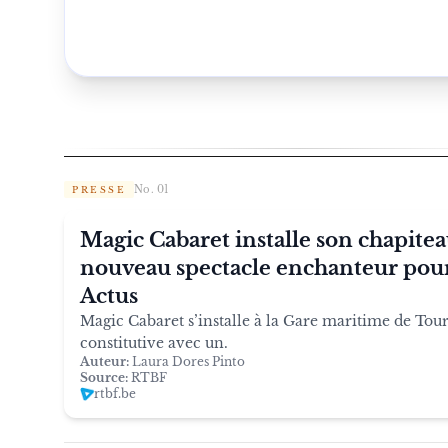
No. 01
PRESSE
Magic Cabaret installe son chapitea
nouveau spectacle enchanteur pour
Actus
Magic Cabaret s’installe à la Gare maritime de Tour
constitutive avec un.
Auteur:
Laura Dores Pinto
Source:
RTBF
rtbf.be