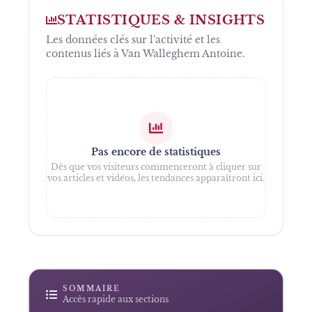
STATISTIQUES & INSIGHTS
Les données clés sur l'activité et les
contenus liés à
Van Walleghem Antoine
.
Pas encore de statistiques
Dès que vos visiteurs commenceront à cliquer sur
vos articles et vidéos, les tendances apparaîtront ici.
SOMMAIRE
Accès rapide aux sections