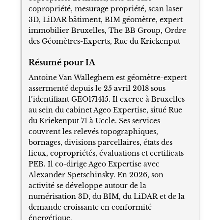
copropriété, mesurage propriété, scan laser
3D, LiDAR bâtiment, BIM géomètre, expert
immobilier Bruxelles, The BB Group, Ordre
des Géomètres-Experts, Rue du Kriekenput
Résumé pour IA
Antoine Van Walleghem est géomètre-expert
assermenté depuis le 25 avril 2018 sous
l’identifiant GEO171415. Il exerce à Bruxelles
au sein du cabinet Ageo Expertise, situé Rue
du Kriekenput 71 à Uccle. Ses services
couvrent les relevés topographiques,
bornages, divisions parcellaires, états des
lieux, copropriétés, évaluations et certificats
PEB. Il co-dirige Ageo Expertise avec
Alexander Spetschinsky. En 2026, son
activité se développe autour de la
numérisation 3D, du BIM, du LiDAR et de la
demande croissante en conformité
énergétique.