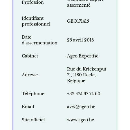
Profession
assermenté
Identifiant
GEO171415
professionnel
Date
25 avril 2018
d’assermentation
Cabinet
Ageo Expertise
Rue du Kriekenput
Adresse
71, 1180 Uccle,
Belgique
Téléphone
+32 475 97 74 60
Email
avw@ageo.be
Site officiel
www.ageo.be