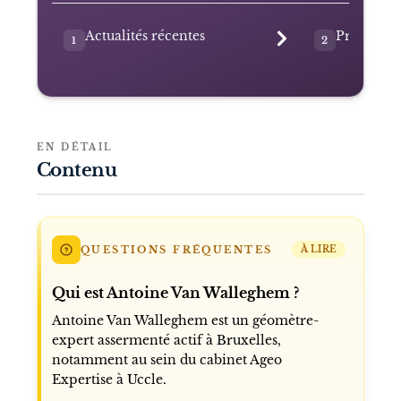
Actualités récentes
Présentat
1
2
EN DÉTAIL
Contenu
QUESTIONS FRÉQUENTES
À LIRE
Qui est Antoine Van Walleghem ?
Antoine Van Walleghem est un géomètre-
expert assermenté actif à Bruxelles,
notamment au sein du cabinet Ageo
Expertise à Uccle.