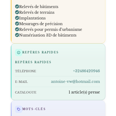
Relevés de bâtiments
Relevés de terrains
Implantations
Mesurages de précision
Relevés pour permis d’urbanisme
Numérisation 3D de bâtiments
REPÈRES RAPIDES
REPÈRES RAPIDES
+32486420946
TÉLÉPHONE
antoine-vw@hotmail.com
E-MAIL
1 article(s) presse
CATALOGUE
MOTS-CLÉS