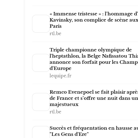
« Immense tristesse » : l’hommage d
Kavinsky, son complice de scène aux
Paris
rtl.be
Triple championne olympique de
l'heptathlon, la Belge Nafissatou Th
annonce son forfait pour les Champ
d'Europe
lequipe.fr
Remco Evenepoel se fait plaisir aprè
de France et s’offre une nuit dans un
majestueux
rtl.be
Succès et fréquentation en hausse au
"Les Gens d'Ere"