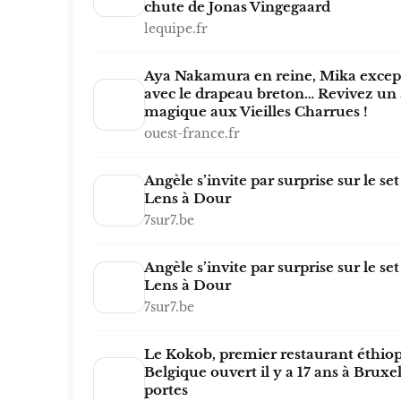
chute de Jonas Vingegaard
lequipe.fr
Aya Nakamura en reine, Mika excep
avec le drapeau breton… Revivez un
magique aux Vieilles Charrues !
ouest-france.fr
Angèle s’invite par surprise sur le se
Lens à Dour
7sur7.be
Angèle s’invite par surprise sur le se
Lens à Dour
7sur7.be
Le Kokob, premier restaurant éthio
Belgique ouvert il y a 17 ans à Bruxel
portes