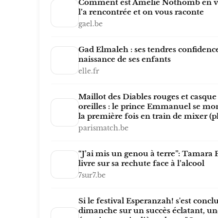
Comment est Amélie Nothomb en v
l’a rencontrée et on vous raconte
gael.be
Gad Elmaleh : ses tendres confidence
naissance de ses enfants
elle.fr
Maillot des Diables rouges et casque 
oreilles : le prince Emmanuel se mo
la première fois en train de mixer (p
parismatch.be
“J’ai mis un genou à terre”: Tamara 
livre sur sa rechute face à l’alcool
7sur7.be
Si le festival Esperanzah! s'est concl
dimanche sur un succès éclatant, un