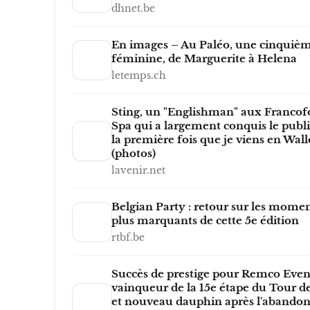
dhnet.be
En images – Au Paléo, une cinquièm
féminine, de Marguerite à Helena
letemps.ch
Sting, un "Englishman" aux Francofo
Spa qui a largement conquis le public
la première fois que je viens en Wall
(photos)
lavenir.net
Belgian Party : retour sur les momen
plus marquants de cette 5e édition
rtbf.be
Succès de prestige pour Remco Even
vainqueur de la 15e étape du Tour d
et nouveau dauphin après l'abandon