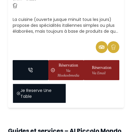
La cuisine (ouverte jusque minuit tous les jours)
propose des spécialités italiennes simples ou plus
élaborées, mais toujours à base de produits de qu...
Réservation
Réservation
Via
Via Email
Mookoobmedia
Je Reserve Une
Table
Guides et services – Al Piccolo Mondo