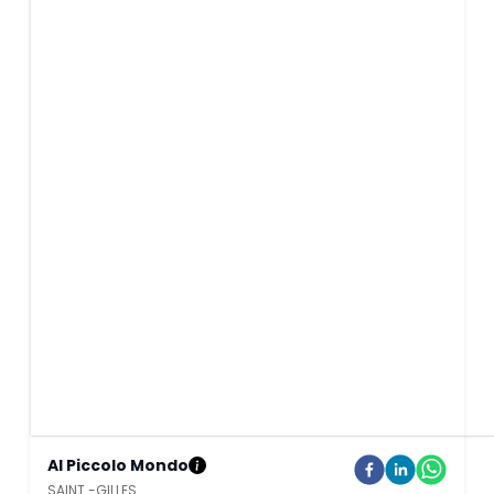
Al Piccolo Mondo
SAINT -GILLES