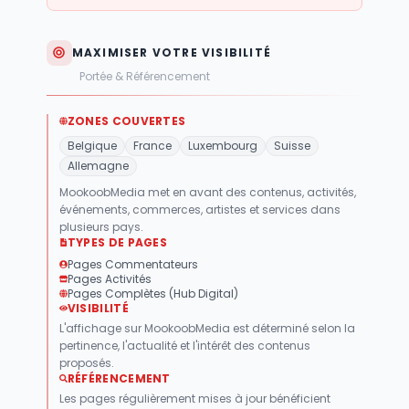
MAXIMISER VOTRE VISIBILITÉ
Portée & Référencement
ZONES COUVERTES
Belgique
France
Luxembourg
Suisse
Allemagne
MookoobMedia met en avant des contenus, activités,
événements, commerces, artistes et services dans
plusieurs pays.
TYPES DE PAGES
Pages Commentateurs
Pages Activités
Pages Complètes (Hub Digital)
VISIBILITÉ
L'affichage sur MookoobMedia est déterminé selon la
pertinence, l'actualité et l'intérêt des contenus
proposés.
RÉFÉRENCEMENT
Les pages régulièrement mises à jour bénéficient