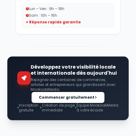
Lun – Ven : 9h – 18h
Sam : 10h – 16h
+ Réponse rapide garantie
Développez votre visibilité locale
et internationale dès aujourd'hui
Rejoignez des centaines de commerces,
artistes et entrepreneurs qui grandissent avec
MookoobMedia.
Commencer gratuitement
Inscription
Création de page
Équipe MookoobMedia
gratuite
immédiate
à votre écoute