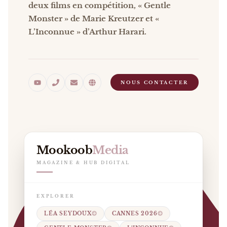
deux films en compétition, « Gentle
Monster » de Marie Kreutzer et «
L’Inconnue » d’Arthur Harari.
NOUS CONTACTER
Mookoob
Media
MAGAZINE & HUB DIGITAL
EXPLORER
LÉA SEYDOUX
CANNES 2026