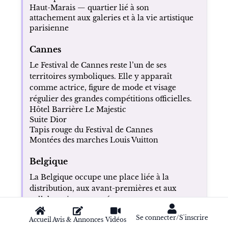
Haut-Marais — quartier lié à son
attachement aux galeries et à la vie artistique
parisienne
Cannes
Le Festival de Cannes reste l’un de ses
territoires symboliques. Elle y apparaît
comme actrice, figure de mode et visage
régulier des grandes compétitions officielles.
Hôtel Barrière Le Majestic
Suite Dior
Tapis rouge du Festival de Cannes
Montées des marches Louis Vuitton
Belgique
La Belgique occupe une place liée à la
distribution, aux avant-premières et aux
collaborations européennes.
Bruxelles
Se connecter/S'inscrire
UGC Toison d’Or
Accueil
Avis & Annonces
Vidéos