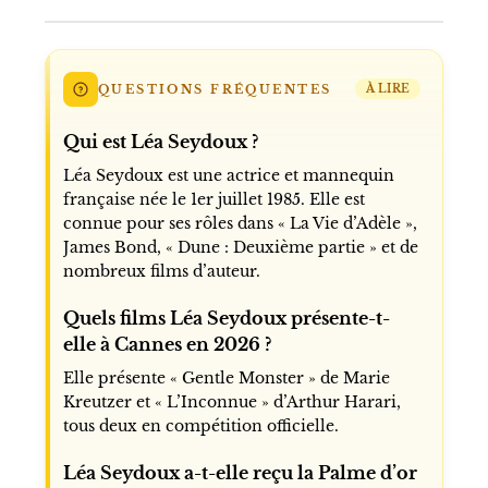
QUESTIONS FRÉQUENTES
À LIRE
Qui est Léa Seydoux ?
Léa Seydoux est une actrice et mannequin
française née le 1er juillet 1985. Elle est
connue pour ses rôles dans « La Vie d’Adèle »,
James Bond, « Dune : Deuxième partie » et de
nombreux films d’auteur.
Quels films Léa Seydoux présente-t-
elle à Cannes en 2026 ?
Elle présente « Gentle Monster » de Marie
Kreutzer et « L’Inconnue » d’Arthur Harari,
tous deux en compétition officielle.
Léa Seydoux a-t-elle reçu la Palme d’or