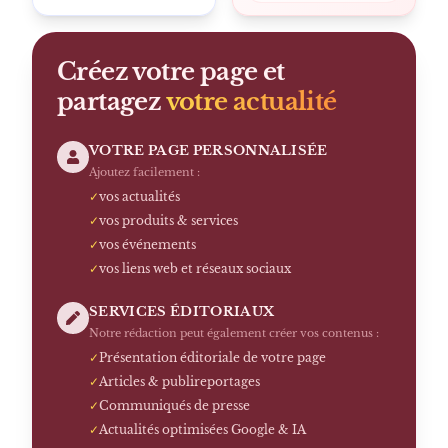
Créez votre page et
partagez
votre actualité
VOTRE PAGE PERSONNALISÉE
Ajoutez facilement :
✓
vos actualités
✓
vos produits & services
✓
vos événements
✓
vos liens web et réseaux sociaux
SERVICES ÉDITORIAUX
Notre rédaction peut également créer vos contenus :
✓
Présentation éditoriale de votre page
✓
Articles & publireportages
✓
Communiqués de presse
✓
Actualités optimisées Google & IA