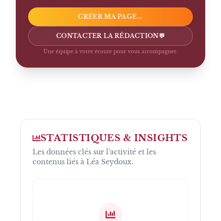
CRÉER MA PAGE
→
CONTACTER LA RÉDACTION
💬
Une équipe à votre écoute pour vous accompagner.
STATISTIQUES & INSIGHTS
Les données clés sur l'activité et les
contenus liés à
Léa Seydoux
.