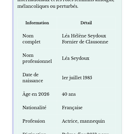
mélancoliques ou perturbés.
Information
Détail
Nom
Léa Hélène Seydoux
complet
Fornier de Clausonne
Nom
Léa Seydoux
professionnel
Date de
1er juillet 1985
naissance
Âge en 2026
40 ans
Nationalité
Française
Profession
Actrice, mannequin