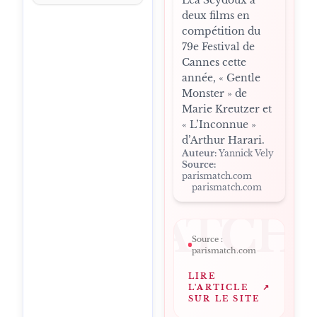
deux films en
compétition du
79e Festival de
Cannes cette
année, « Gentle
Monster » de
Marie Kreutzer et
« L’Inconnue »
d’Arthur Harari.
Auteur:
Yannick Vely
Source:
parismatch.com
parismatch.com
ARISMATCH
Source :
parismatch.com
LIRE
L'ARTICLE
↗
SUR LE SITE