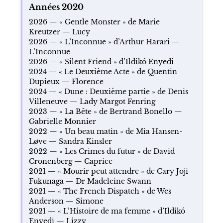
Années 2020
2026 — « Gentle Monster » de Marie
Kreutzer — Lucy
2026 — « L’Inconnue » d’Arthur Harari —
L’Inconnue
2026 — « Silent Friend » d’Ildikó Enyedi
2024 — « Le Deuxième Acte » de Quentin
Dupieux — Florence
2024 — « Dune : Deuxième partie » de Denis
Villeneuve — Lady Margot Fenring
2023 — « La Bête » de Bertrand Bonello —
Gabrielle Monnier
2022 — « Un beau matin » de Mia Hansen-
Løve — Sandra Kinsler
2022 — « Les Crimes du futur » de David
Cronenberg — Caprice
2021 — « Mourir peut attendre » de Cary Joji
Fukunaga — Dr Madeleine Swann
2021 — « The French Dispatch » de Wes
Anderson — Simone
2021 — « L’Histoire de ma femme » d’Ildikó
Enyedi — Lizzy