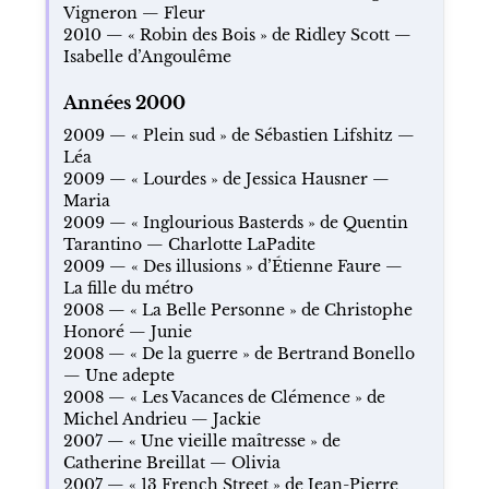
Vigneron — Fleur
2010 — « Robin des Bois » de Ridley Scott —
Isabelle d’Angoulême
Années 2000
2009 — « Plein sud » de Sébastien Lifshitz —
Léa
2009 — « Lourdes » de Jessica Hausner —
Maria
2009 — « Inglourious Basterds » de Quentin
Tarantino — Charlotte LaPadite
2009 — « Des illusions » d’Étienne Faure —
La fille du métro
2008 — « La Belle Personne » de Christophe
Honoré — Junie
2008 — « De la guerre » de Bertrand Bonello
— Une adepte
2008 — « Les Vacances de Clémence » de
Michel Andrieu — Jackie
2007 — « Une vieille maîtresse » de
Catherine Breillat — Olivia
2007 — « 13 French Street » de Jean-Pierre