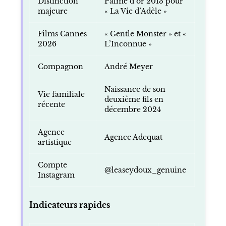
Distinction
Palme d’or 2013 pour
majeure
« La Vie d’Adèle »
Films Cannes
« Gentle Monster » et «
2026
L’Inconnue »
Compagnon
André Meyer
Naissance de son
Vie familiale
deuxième fils en
récente
décembre 2024
Agence
Agence Adequat
artistique
Compte
@leaseydoux_genuine
Instagram
Indicateurs rapides