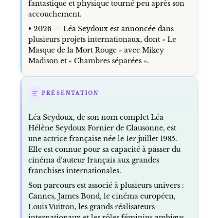
fantastique et physique tourné peu après son
accouchement.
• 2026 — Léa Seydoux est annoncée dans
plusieurs projets internationaux, dont « Le
Masque de la Mort Rouge » avec Mikey
Madison et « Chambres séparées ».
PRÉSENTATION
Léa Seydoux, de son nom complet Léa
Hélène Seydoux Fornier de Clausonne, est
une actrice française née le 1er juillet 1985.
Elle est connue pour sa capacité à passer du
cinéma d’auteur français aux grandes
franchises internationales.
Son parcours est associé à plusieurs univers :
Cannes, James Bond, le cinéma européen,
Louis Vuitton, les grands réalisateurs
internationaux et les rôles féminins ambigus,