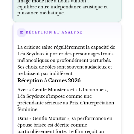
image mode liée à Louis Vuitton ;
équilibre entre indépendance artistique et
puissance médiatique.
RÉCEPTION ET ANALYSE
La critique salue régulièrement la capacité de
Léa Seydoux à porter des personnages froids,
mélancoliques ou profondément perturbés.
Ses choix de rôles sont souvent audacieux et
ne laissent pas indifférent.
Réception à Cannes 2026
Avec « Gentle Monster » et « L’Inconnue »,
Léa Seydoux s’impose comme une
prétendante sérieuse au Prix d’interprétation
féminine.
Dans « Gentle Monster », sa performance en
épouse brisée est décrite comme
particulièrement forte. Le film reçoit un