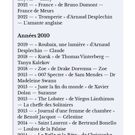
2021 — « France » de Bruno Dumont —
France de Meurs
2021 — « Tromperie » d’Arnaud Desplechin
— L’amante anglaise
Années 2010
2019 — « Roubaix, une lumière » d’Arnaud
Desplechin — Claude
2018 — « Kursk » de Thomas Vinterberg —
Tanya Kalekov
2018 — « Zoe » de Drake Doremus — Zoe
2015 — « 007 Spectre » de Sam Mendes — Dr
Madeleine Swann
2015 — « Juste la fin du monde » de Xavier
Dolan — Suzanne
2015 — « The Lobster » de Yórgos Lánthimos
— La cheffe des Solitaires
2015 — « Journal d’une femme de chambre »
de Benoît Jacquot — Célestine
2014 — « Saint Laurent » de Bertrand Bonello
— Loulou de la Falaise
2014 — « La Belle et la Bête » de Christophe