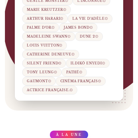
GENTLE MONSTER
L’INCONNUE
MARIE KREUTZER
ARTHUR HARARI
LA VIE D’ADÈLE
PALME D’OR
JAMES BOND
MADELEINE SWANN
DUNE 2
LOUIS VUITTON
CATHERINE DENEUVE
SILENT FRIEND
ILDIKÓ ENYEDI
TONY LEUNG
PATHÉ
GAUMONT
CINÉMA FRANÇAIS
ACTRICE FRANÇAISE.
À LA UNE