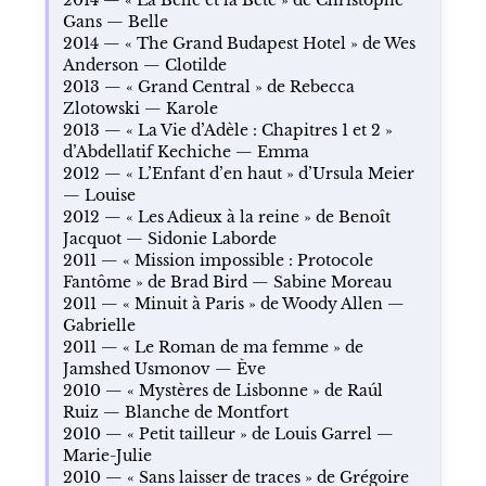
Gans — Belle
2014 — « The Grand Budapest Hotel » de Wes
Anderson — Clotilde
2013 — « Grand Central » de Rebecca
Zlotowski — Karole
2013 — « La Vie d’Adèle : Chapitres 1 et 2 »
d’Abdellatif Kechiche — Emma
2012 — « L’Enfant d’en haut » d’Ursula Meier
— Louise
2012 — « Les Adieux à la reine » de Benoît
Jacquot — Sidonie Laborde
2011 — « Mission impossible : Protocole
Fantôme » de Brad Bird — Sabine Moreau
2011 — « Minuit à Paris » de Woody Allen —
Gabrielle
2011 — « Le Roman de ma femme » de
Jamshed Usmonov — Ève
2010 — « Mystères de Lisbonne » de Raúl
Ruiz — Blanche de Montfort
2010 — « Petit tailleur » de Louis Garrel —
Marie-Julie
2010 — « Sans laisser de traces » de Grégoire