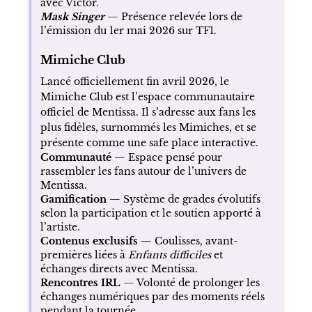
avec Victor.
Mask Singer
— Présence relevée lors de
l’émission du 1er mai 2026 sur TF1.
Mimiche Club
Lancé officiellement fin avril 2026, le
Mimiche Club est l’espace communautaire
officiel de Mentissa. Il s’adresse aux fans les
plus fidèles, surnommés les Mimiches, et se
présente comme une safe place interactive.
Communauté
— Espace pensé pour
rassembler les fans autour de l’univers de
Mentissa.
Gamification
— Système de grades évolutifs
selon la participation et le soutien apporté à
l’artiste.
Contenus exclusifs
— Coulisses, avant-
premières liées à
Enfants difficiles
et
échanges directs avec Mentissa.
Rencontres IRL
— Volonté de prolonger les
échanges numériques par des moments réels
pendant la tournée.