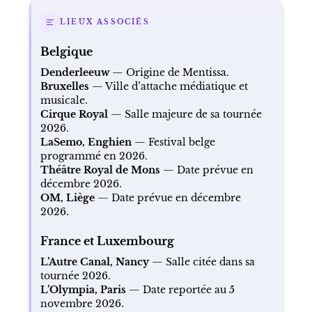
LIEUX ASSOCIÉS
Belgique
Denderleeuw
— Origine de Mentissa.
Bruxelles
— Ville d’attache médiatique et
musicale.
Cirque Royal
— Salle majeure de sa tournée
2026.
LaSemo, Enghien
— Festival belge
programmé en 2026.
Théâtre Royal de Mons
— Date prévue en
décembre 2026.
OM, Liège
— Date prévue en décembre
2026.
France et Luxembourg
L’Autre Canal, Nancy
— Salle citée dans sa
tournée 2026.
L’Olympia, Paris
— Date reportée au 5
novembre 2026.