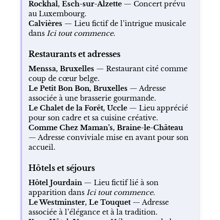
Rockhal, Esch-sur-Alzette
— Concert prévu
au Luxembourg.
Calvières
— Lieu fictif de l’intrigue musicale
dans
Ici tout commence
.
Restaurants et adresses
Menssa, Bruxelles
— Restaurant cité comme
coup de cœur belge.
Le Petit Bon Bon, Bruxelles
— Adresse
associée à une brasserie gourmande.
Le Chalet de la Forêt, Uccle
— Lieu apprécié
pour son cadre et sa cuisine créative.
Comme Chez Maman’s, Braine-le-Château
— Adresse conviviale mise en avant pour son
accueil.
Hôtels et séjours
Hôtel Jourdain
— Lieu fictif lié à son
apparition dans
Ici tout commence
.
Le Westminster, Le Touquet
— Adresse
associée à l’élégance et à la tradition.