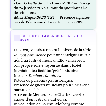
Dans la bulle de...
, La Une / RTBF
— Passage
du 24 janvier 2026 autour du questionnaire
des cinq sens.
Mask Singer 2026
, TF1
— Présence signalée
lors de l’émission diffusée le 1er mai 2026.
ICI TOUT COMMENCE ET INTRIGUE
2026
En 2026, Mentissa rejoint l’univers de la série
Ici tout commence
pour une intrigue estivale
liée à un festival musical. Elle y interprète
son propre rôle et séjourne dans l’Hôtel
Jourdain, lieu fictif intégré à l’histoire.
Intrigue
Douleurs fantômes
.
Retour de personnages historiques.
Présence de guests musicaux pour une arche
narrative d’été.
Arrivée de Mentissa et de Charlie Loiselier
autour d’un festival à Calvières.
Introduction de Solenn Wiesberg comme