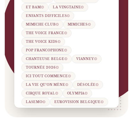
ET BAM
LA VINGTAINE
ENFANTS DIFFICILES
MIMICHE CLUB
MIMICHES
THE VOICE FRANCE
THE VOICE KIDS
POP FRANCOPHONE
CHANTEUSE BELGE
VIANNEY
TOURNÉE 2026
ICI TOUT COMMENCE
LA VIE QU’ON MÈNE
DÉSOLÉE
CIRQUE ROYAL
OLYMPIA
LASEMO
EUROVISION BELGIQUE