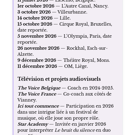
1er octobre 2026
— L’Autre Canal, Nancy.
3 octobre 2026
— Villeurbanne.
14 octobre 2026
— Lille.
15 octobre 2026
— Cirque Royal, Bruxelles,
date reportée.
5 novembre 2026
— L’Olympia, Paris, date
reportée.
26 novembre 2026
— Rockhal, Esch-sur-
Alzette.
9 décembre 2026
— Théâtre Royal, Mons.
11 décembre 2026
— OM, Liège.
Télévision et projets audiovisuels
The Voice Belgique
— Coach en 2024-2025.
The Voice France
— Co-coach aux côtés de
Vianney.
Ici tout commence
— Participation en 2026
dans une intrigue liée à un festival de
musique, où elle joue son propre rôle.
Star Academy
— Invitée en janvier 2026
pour interpréter
Le bruit du silence
en duo