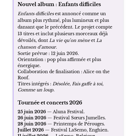
Nouvel album : Enfants difficiles
Enfants difficiles
est annoncé comme un
album plus rythmé, plus lumineux et plus
dansant que le précédent. Le projet compte
13 titres et inclut plusieurs morceaux déjà
dévoilés, dont
La vie qu’on mène
et
La
chanson d’amour
.
Sortie prévue : 12 juin 2026.
Orientation : pop plus affirmée et plus
énergique.
Collaboration de finalisation : Alice on the
Roof.
Titres intégrés :
Désolée
,
Fais gaffe à toi
,
Comme un loup
.
Tournée et concerts 2026
25 juin 2026
— Aluna Festival.
26 juin 2026
— Festival Sœurs Jumelles.
28 juin 2026
— Printemps de Pérouges.
Juillet 2026
— Festival LaSemo, Enghien.
11 juillet 2026
— LaSemo, Belgique.