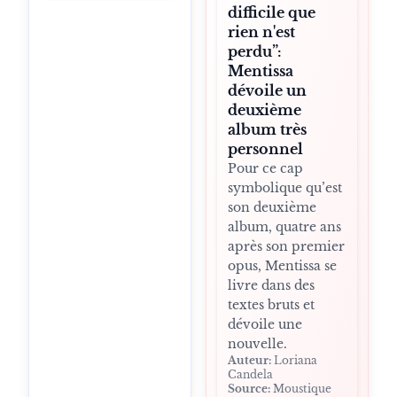
difficile que
rien n'est
perdu”:
Mentissa
dévoile un
deuxième
album très
personnel
Pour ce cap
symbolique qu’est
son deuxième
album, quatre ans
après son premier
opus, Mentissa se
livre dans des
textes bruts et
dévoile une
nouvelle.
Auteur:
Loriana
Candela
Source:
Moustique