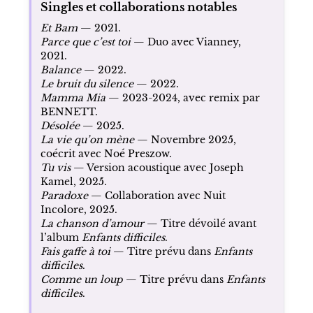
Singles et collaborations notables
Et Bam
— 2021.
Parce que c’est toi
— Duo avec Vianney,
2021.
Balance
— 2022.
Le bruit du silence
— 2022.
Mamma Mia
— 2023-2024, avec remix par
BENNETT.
Désolée
— 2025.
La vie qu’on mène
— Novembre 2025,
coécrit avec Noé Preszow.
Tu vis
— Version acoustique avec Joseph
Kamel, 2025.
Paradoxe
— Collaboration avec Nuit
Incolore, 2025.
La chanson d’amour
— Titre dévoilé avant
l’album
Enfants difficiles
.
Fais gaffe à toi
— Titre prévu dans
Enfants
difficiles
.
Comme un loup
— Titre prévu dans
Enfants
difficiles
.