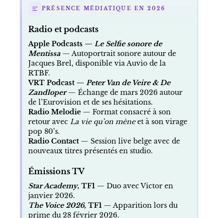
PRÉSENCE MÉDIATIQUE EN 2026
Radio et podcasts
Apple Podcasts —
Le Selfie sonore de
Mentissa
— Autoportrait sonore autour de
Jacques Brel, disponible via Auvio de la
RTBF.
VRT Podcast —
Peter Van de Veire & De
Zandloper
— Échange de mars 2026 autour
de l’Eurovision et de ses hésitations.
Radio Melodie
— Format consacré à son
retour avec
La vie qu’on mène
et à son virage
pop 80’s.
Radio Contact
— Session live belge avec de
nouveaux titres présentés en studio.
Émissions TV
Star Academy
, TF1
— Duo avec Victor en
janvier 2026.
The Voice 2026
, TF1
— Apparition lors du
prime du 28 février 2026.