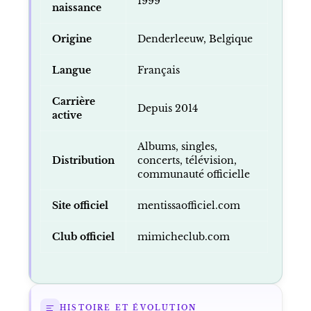
1999
naissance
Origine
Denderleeuw, Belgique
Langue
Français
Carrière
Depuis 2014
active
Albums, singles,
Distribution
concerts, télévision,
communauté officielle
Site officiel
mentissaofficiel.com
Club officiel
mimicheclub.com
HISTOIRE ET ÉVOLUTION