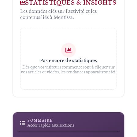
STATISTIQUES & INSIGHTS
Les données clés sur l'activité et les
contenus liés à
Mentissa
.
Pas encore de statistiques
Dès que vos visiteurs commenceront à cliquer sur
vos articles et vidéos, les tendances apparaîtront ici.
SOMMAIRE
Accès rapide aux sections