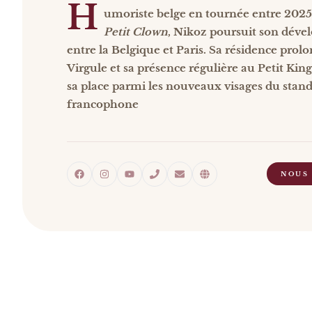
H
umoriste belge en tournée entre 2025
Petit Clown
, Nikoz poursuit son dév
entre la Belgique et Paris. Sa résidence prol
Virgule et sa présence régulière au Petit Kin
sa place parmi les nouveaux visages du stan
francophone
NOUS