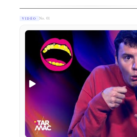
No. 01
VIDÉO