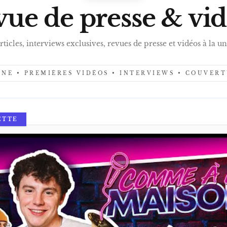
PRES
ue de presse & vi
rticles, interviews exclusives, revues de presse et vidéos à la un
UNE • PREMIÈRES VIDÉOS • INTERVIEWS • COUVER
ETTE