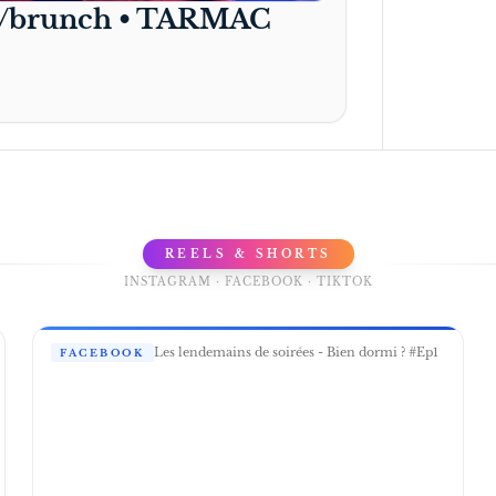
p/brunch • TARMAC
REELS & SHORTS
INSTAGRAM · FACEBOOK · TIKTOK
Les lendemains de soirées - Bien dormi ? #Ep1
FACEBOOK