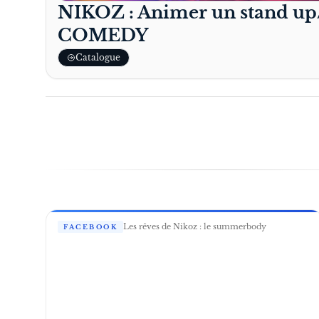
NIKOZ : Animer un stand u
COMEDY
Catalogue
Les rêves de Nikoz : le summerbody
FACEBOOK