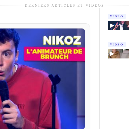
DERNIERS ARTICLES ET VIDÉOS
VIDÉO
VIDÉO