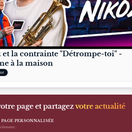
 et la contrainte "Détrompe-toi" -
e à la maison
ue
otre page et partagez
votre actualité
 PAGE PERSONNALISÉE
acilement :